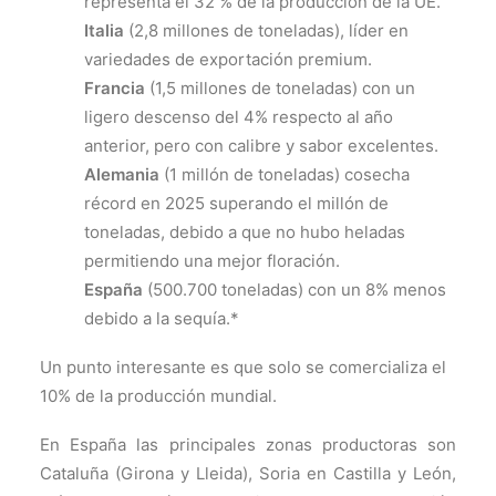
representa el 32 % de la producción de la UE.
Italia
(2,8 millones de toneladas), líder en
variedades de exportación premium.
Francia
(1,5 millones de toneladas) con un
ligero descenso del 4% respecto al año
anterior, pero con calibre y sabor excelentes.
Alemania
(1 millón de toneladas) cosecha
récord en 2025 superando el millón de
toneladas, debido a que no hubo heladas
permitiendo una mejor floración.
España
(500.700 toneladas) con un 8% menos
debido a la sequía.*
Un punto interesante es que solo se comercializa el
10% de la producción mundial.
En España las principales zonas productoras son
Cataluña (Girona y Lleida), Soria en Castilla y León,